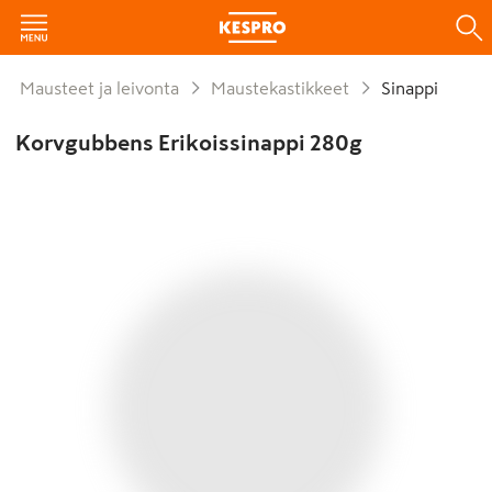
Mausteet ja leivonta
Maustekastikkeet
Sinappi
Korvgubbens Erikoissinappi 280g