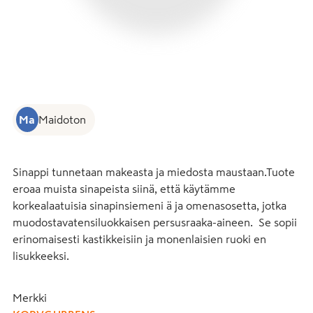
Ma
Maidoton
Sinappi tunnetaan makeasta ja miedosta maustaan.Tuote 
eroaa muista sinapeista siinä, että käytämme 
korkealaatuisia sinapinsiemeni ä ja omenasosetta, jotka 
muodostavatensiluokkaisen persusraaka-aineen.  Se sopii 
erinomaisesti kastikkeisiin ja monenlaisien ruoki en 
lisukkeeksi.
Merkki