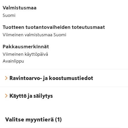
Valmistusmaa
Suomi
Tuotteen tuotantovaiheiden toteutusmaat
Viimeinen valmistusmaa
Suomi
Pakkausmerkinnät
Viimeinen käyttöpäivä
Avainlippu
Ravintoarvo- ja koostumustiedot
Käyttö ja säilytys
Valitse myyntierä
(
1
)