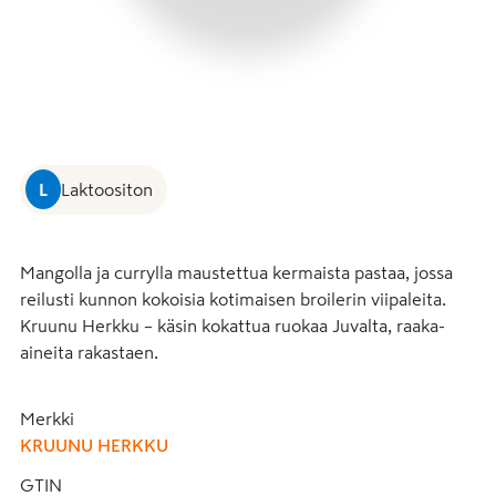
L
Laktoositon
Mangolla ja currylla maustettua kermaista pastaa, jossa 
reilusti kunnon kokoisia kotimaisen broilerin viipaleita. 
Kruunu Herkku – käsin kokattua ruokaa Juvalta, raaka-
aineita rakastaen.
Merkki
KRUUNU HERKKU
GTIN