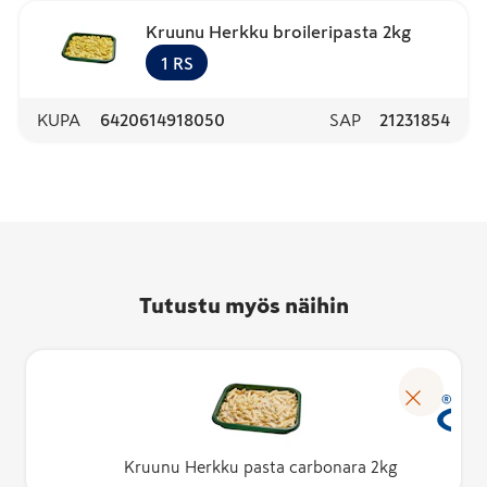
Kruunu Herkku broileripasta 2kg
1
RS
KUPA
6420614918050
SAP
21231854
Tutustu myös näihin
Kruunu Herkku pasta carbonara 2kg