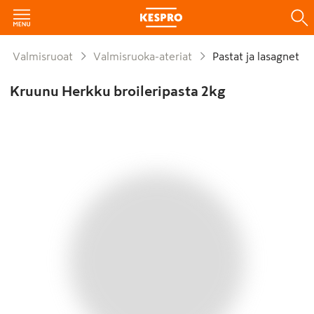
Valmisruoat
Valmisruoka-ateriat
Pastat ja lasagnet
Kruunu Herkku broileripasta 2kg