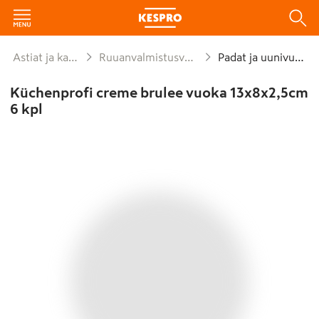
Astiat ja kattaus
Ruuanvalmistusvälineet
Padat ja uunivuoat
Küchenprofi creme brulee vuoka 13x8x2,5cm
6 kpl