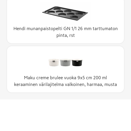
Hendi munanpaistopelti GN 1/1 26 mm tarttumaton
pinta, rst
Maku creme brulee vuoka 9x5 cm 200 ml
keraaminen värilajitelma valkoinen, harmaa, musta