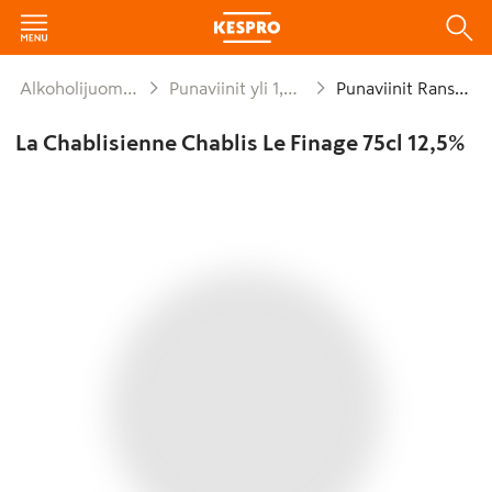
Alkoholijuomat
Punaviinit yli 1,2%
Punaviinit Ranska
La Chablisienne Chablis Le Finage 75cl 12,5%