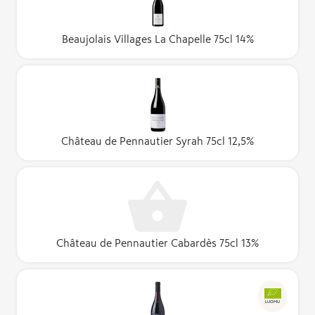
Beaujolais Villages La Chapelle 75cl 14%
Château de Pennautier Syrah 75cl 12,5%
Château de Pennautier Cabardès 75cl 13%
LUOMU