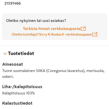
21591466
Oletko nykyinen tai uusi asiakas?
Tarkista hinnat verkkokaupasta
Oletko kuluttaja? Siirry K-Ruoka.fi -verkkokauppaan
Tuotetiedot
Ainesosat
Tuore suomalainen SIIKA (Coregonus lavaretus), merisuola,
sokeri.
Liha-/kalapitoisuus
Kalapitoisuus
103
%
Kalastustiedot