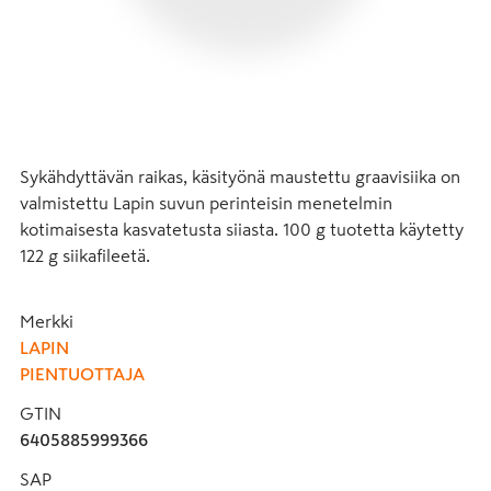
Sykähdyttävän raikas, käsityönä maustettu graavisiika on 
valmistettu Lapin suvun perinteisin menetelmin 
kotimaisesta kasvatetusta siiasta. 100 g tuotetta käytetty 
122 g siikafileetä.
Merkki
LAPIN
PIENTUOTTAJA
GTIN
6405885999366
SAP