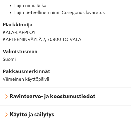
Lajin nimi: Siika
Lajin tieteellinen nimi: Coregonus lavaretus
Markkinoija
KALA-LAPPI OY
KAPTEENINVÄYLÄ 7, 70900 TOIVALA
Valmistusmaa
Suomi
Pakkausmerkinnät
Viimeinen käyttöpäivä
Ravintoarvo- ja koostumustiedot
Käyttö ja säilytys