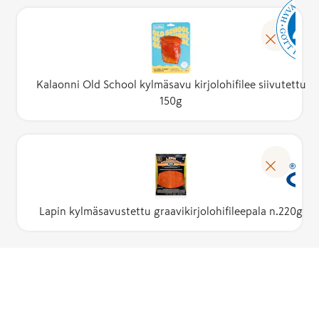
Kalaonni Old School kylmäsavu kirjolohifilee siivutettu
150g
Lapin kylmäsavustettu graavikirjolohifileepala n.220g