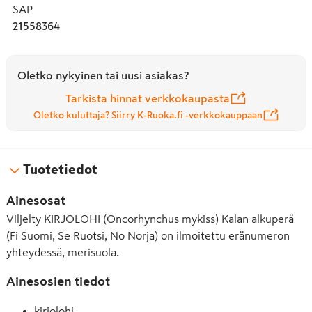
SAP
21558364
Oletko nykyinen tai uusi asiakas?
Tarkista hinnat verkkokaupasta
Oletko kuluttaja? Siirry K-Ruoka.fi -verkkokauppaan
Tuotetiedot
Ainesosat
Viljelty KIRJOLOHI (Oncorhynchus mykiss) Kalan alkuperä
(Fi Suomi, Se Ruotsi, No Norja) on ilmoitettu eränumeron
yhteydessä, merisuola.
Ainesosien tiedot
kirjolohi