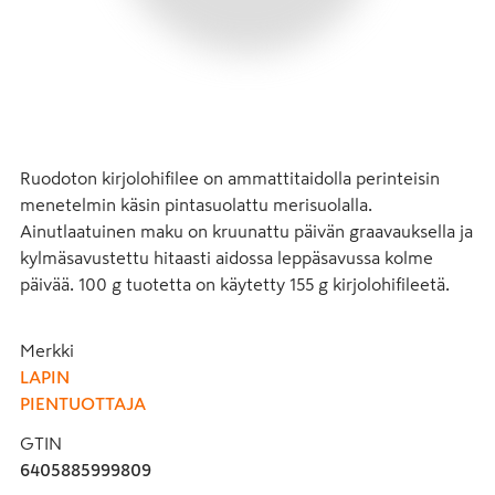
Ruodoton kirjolohifilee on ammattitaidolla perinteisin 
menetelmin käsin pintasuolattu merisuolalla. 
Ainutlaatuinen maku on kruunattu päivän graavauksella ja 
kylmäsavustettu hitaasti aidossa leppäsavussa kolme 
päivää. 100 g tuotetta on käytetty 155 g kirjolohifileetä.
Merkki
LAPIN
PIENTUOTTAJA
GTIN
6405885999809