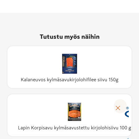
Tutustu myös näihin
Kalaneuvos kylmäsavukirjolohifilee siivu 150g
Lapin Korpisavu kylmäsavustettu kirjolohisiivu 100 g