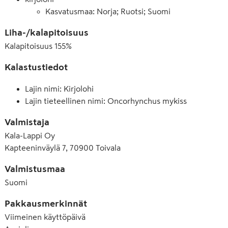
Kasvatusmaa: Norja; Ruotsi; Suomi
Liha-/kalapitoisuus
Kalapitoisuus
155
%
Kalastustiedot
Lajin nimi: Kirjolohi
Lajin tieteellinen nimi: Oncorhynchus mykiss
Valmistaja
Kala-Lappi Oy
Kapteeninväylä 7, 70900 Toivala
Valmistusmaa
Suomi
Pakkausmerkinnät
Viimeinen käyttöpäivä