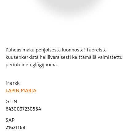
Puhdas maku pohjoisesta luonnosta! Tuoreista 
kuusenkerkistä hellävaraisesti keittämällä valmistettu 
perinteinen glögijuoma.
Merkki
LAPIN MARIA
GTIN
6430037230554
SAP
21621168