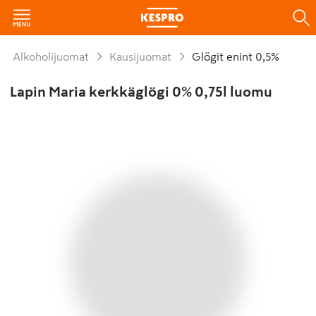
Alkoholijuomat
Kausijuomat
Glögit enint 0,5%
Lapin Maria kerkkäglögi 0% 0,75l luomu