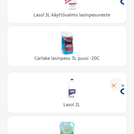
Lasol 3L käyttövalmis lasinpesuneste
Carlake lasinpesu 3L pussi -20C
Lasol 2L