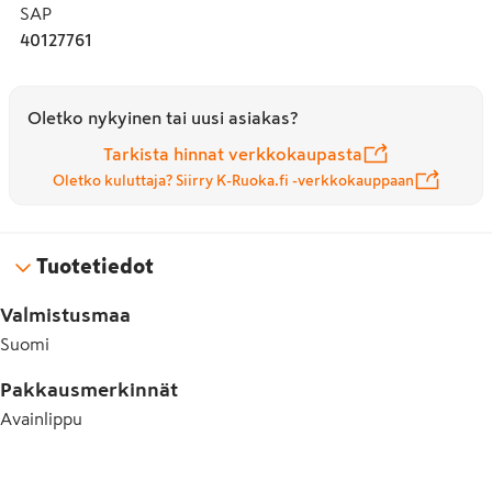
SAP
40127761
Oletko nykyinen tai uusi asiakas?
Tarkista hinnat verkkokaupasta
Oletko kuluttaja? Siirry K-Ruoka.fi -verkkokauppaan
Tuotetiedot
Valmistusmaa
Suomi
Pakkausmerkinnät
Avainlippu