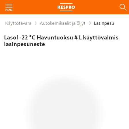
Käyttötavara
Autokemikaalit ja öljyt
Lasinpesu
Lasol -22 °C Havuntuoksu 4 L käyttövalmis
lasinpesuneste