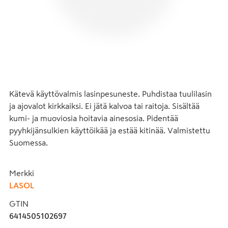
Kätevä käyttövalmis lasinpesuneste. Puhdistaa tuulilasin 
ja ajovalot kirkkaiksi. Ei jätä kalvoa tai raitoja. Sisältää 
kumi- ja muoviosia hoitavia ainesosia. Pidentää 
pyyhkijänsulkien käyttöikää ja estää kitinää. Valmistettu 
Suomessa.
Merkki
LASOL
GTIN
6414505102697