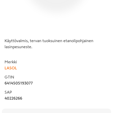
Käyttövalmis, tervan tuoksuinen etanolipohjainen 
lasinpesuneste.
Merkki
LASOL
GTIN
6414505193077
SAP
40226266