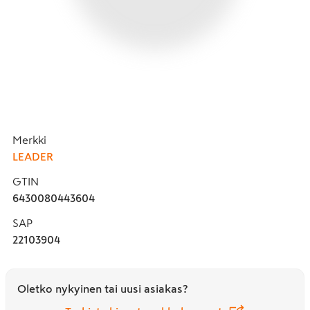
Merkki
LEADER
GTIN
6430080443604
SAP
22103904
Oletko nykyinen tai uusi asiakas?