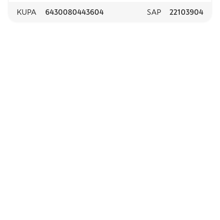
KUPA
6430080443604
SAP
22103904