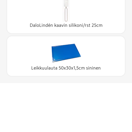
DaloLindén kaavin silikoni/rst 25cm
Leikkuulauta 50x30x1,5cm sininen