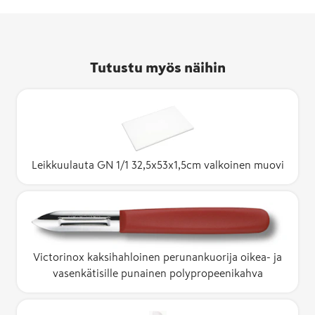
Tutustu myös näihin
Leikkuulauta GN 1/1 32,5x53x1,5cm valkoinen muovi
Victorinox kaksihahloinen perunankuorija oikea- ja
vasenkätisille punainen polypropeenikahva