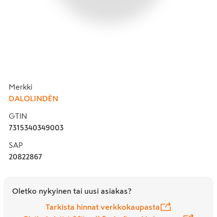
Merkki
DALOLINDÈN
GTIN
7315340349003
SAP
20822867
Oletko nykyinen tai uusi asiakas?
Tarkista hinnat verkkokaupasta