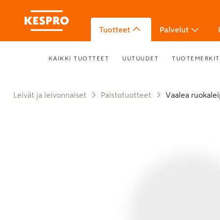
Tuotteet
Palvelut
KAIKKI TUOTTEET
UUTUUDET
TUOTEMERKIT
Leivät ja leivonnaiset
Paistotuotteet
Vaalea ruokale