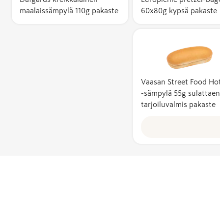
maalaissämpylä 110g pakaste
60x80g kypsä pakaste
Vaasan Street Food Ho
-sämpylä 55g sulattaen
tarjoiluvalmis pakaste