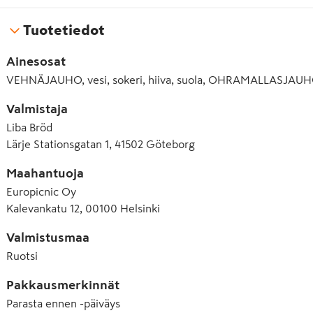
Tuotetiedot
Ainesosat
VEHNÄJAUHO, vesi, sokeri, hiiva, suola, OHRAMALLASJAUH
Valmistaja
Liba Bröd
Lärje Stationsgatan 1, 41502 Göteborg
Maahantuoja
Europicnic Oy
Kalevankatu 12, 00100 Helsinki
Valmistusmaa
Ruotsi
Pakkausmerkinnät
Parasta ennen -päiväys