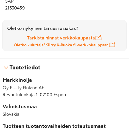
SAP
21330459
Oletko nykyinen tai uusi asiakas?
Tarkista hinnat verkkokaupasta
Oletko kuluttaja? Siirry K-Ruoka.fi -verkkokauppaan
Tuotetiedot
Markkinoija
Oy Essity Finland Ab
Revontulenkuja 1, 02100 Espoo
Valmistusmaa
Slovakia
Tuotteen tuotantovaiheiden toteutusmaat