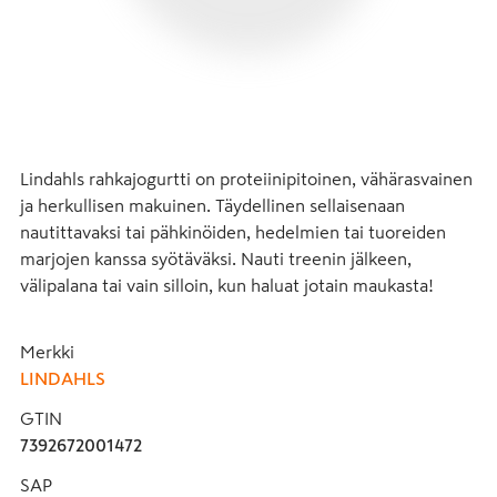
Lindahls rahkajogurtti on proteiinipitoinen, vähärasvainen 
ja herkullisen makuinen. Täydellinen sellaisenaan 
nautittavaksi tai pähkinöiden, hedelmien tai tuoreiden 
marjojen kanssa syötäväksi. Nauti treenin jälkeen, 
välipalana tai vain silloin, kun haluat jotain maukasta!
Merkki
LINDAHLS
GTIN
7392672001472
SAP