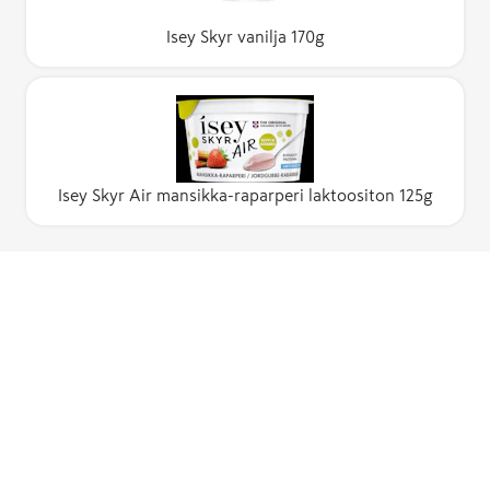
Isey Skyr vanilja 170g
Isey Skyr Air mansikka-raparperi laktoositon 125g