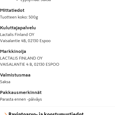
Mittatiedot
Tuotteen koko
:
500g
Kuluttajapalvelu
Lactalis Finland OY
Vaisalantie 4B, 02130 Espoo
Markkinoija
LACTALIS FINLAND OY
VAISALANTIE 4 B, 02130 ESPOO
Valmistusmaa
Saksa
Pakkausmerkinnät
Parasta ennen -päiväys
Ravintoarvo- ja koostumustiedot