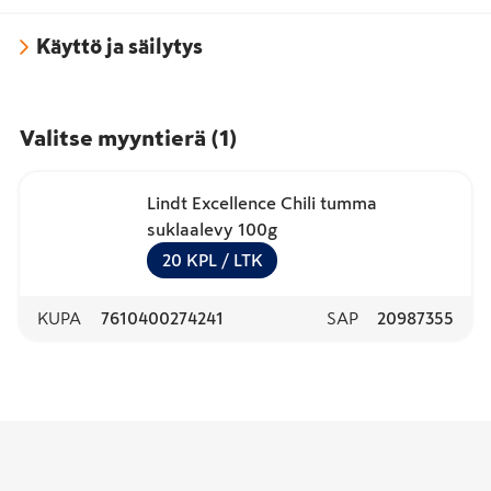
Käyttö ja säilytys
Valitse myyntierä
(
1
)
Lindt Excellence Chili tumma
suklaalevy 100g
20
KPL
/ LTK
KUPA
7610400274241
SAP
20987355