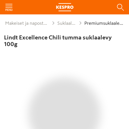
Makeiset ja naposteltavat
Suklaalevyt
Premiumsuklaalevyt
Lindt Excellence Chili tumma suklaalevy
100g