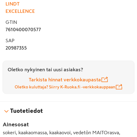
LINDT
EXCELLENCE
GTIN
7610400070577
SAP
20987355
Oletko nykyinen tai uusi asiakas?
Tarkista hinnat verkkokaupasta
Oletko kuluttaja? Siirry K-Ruoka.fi -verkkokauppaan
Tuotetiedot
Ainesosat
sokeri, kaakaomassa, kaakaovoi, vedetön MAITOrasva,