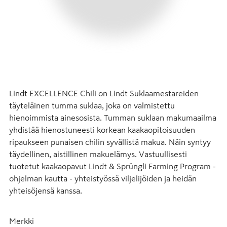
Lindt EXCELLENCE Chili on Lindt Suklaamestareiden 
täyteläinen tumma suklaa, joka on valmistettu 
hienoimmista ainesosista. Tumman suklaan makumaailma 
yhdistää hienostuneesti korkean kaakaopitoisuuden 
ripaukseen punaisen chilin syvällistä makua. Näin syntyy 
täydellinen, aistillinen makuelämys. Vastuullisesti 
tuotetut kaakaopavut Lindt & Sprüngli Farming Program -
ohjelman kautta - yhteistyössä viljelijöiden ja heidän 
yhteisöjensä kanssa.
Merkki