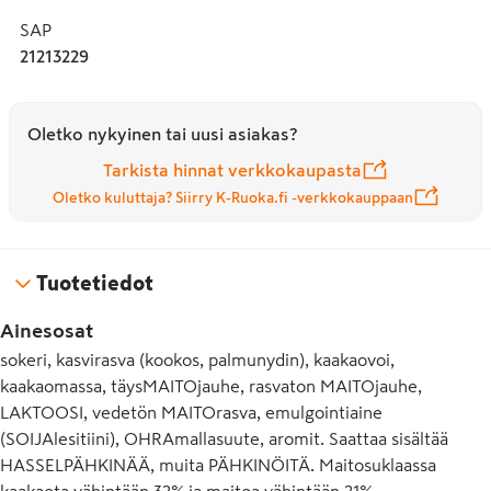
SAP
21213229
Oletko nykyinen tai uusi asiakas?
Tarkista hinnat verkkokaupasta
Oletko kuluttaja? Siirry K-Ruoka.fi -verkkokauppaan
Tuotetiedot
Ainesosat
sokeri, kasvirasva (kookos, palmunydin), kaakaovoi,
kaakaomassa, täysMAITOjauhe, rasvaton MAITOjauhe,
LAKTOOSI, vedetön MAITOrasva, emulgointiaine
(SOIJAlesitiini), OHRAmallasuute, aromit. Saattaa sisältää
HASSELPÄHKINÄÄ, muita PÄHKINÖITÄ. Maitosuklaassa