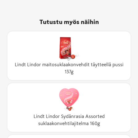
Tutustu myös näihin
Lindt Lindor maitosuklaakonvehdit täytteellä pussi
137g
Lindt Lindor Sydänrasia Assorted
suklaakonvehtilajitelma 160g