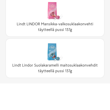
Lindt LINDOR Mansikka-valkosuklaakonvehti
täytteellä pussi 137g
Lindt Lindor Suolakaramelli maitosuklaakonvehdit
täytteellä pussi 137g