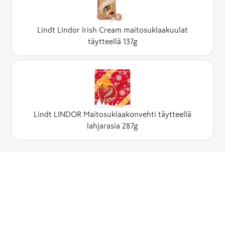
Lindt Lindor Irish Cream maitosuklaakuulat
täytteellä 137g
Lindt LINDOR Maitosuklaakonvehti täytteellä
lahjarasia 287g