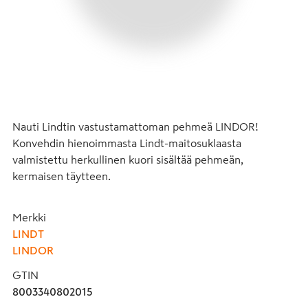
Nauti Lindtin vastustamattoman pehmeä LINDOR! 
Konvehdin hienoimmasta Lindt-maitosuklaasta 
valmistettu herkullinen kuori sisältää pehmeän, 
kermaisen täytteen.
Merkki
LINDT
LINDOR
GTIN
8003340802015