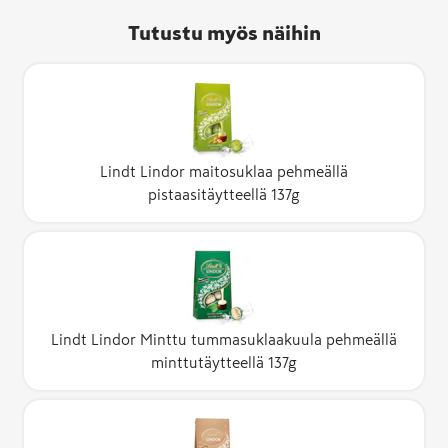
Tutustu myös näihin
Lindt Lindor maitosuklaa pehmeällä
pistaasitäytteellä 137g
Lindt Lindor Minttu tummasuklaakuula pehmeällä
minttutäytteellä 137g