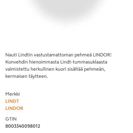
Nauti Lindtin vastustamattoman pehmeä LINDOR! 
Konvehdin hienoimmasta Lindt-tummasuklaasta 
valmistettu herkullinen kuori sisältää pehmeän, 
kermaisen täytteen.
Merkki
LINDT
LINDOR
GTIN
8003340098012