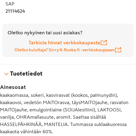
SAP
21114624
Oletko nykyinen tai uusi asiakas?
Tarkista hinnat verkkokaupasta
Oletko kuluttaja? Siirry K-Ruoka.fi -verkkokauppaan
Tuotetiedot
Ainesosat
kaakaomassa, sokeri, kasvirasvat (kookos, palmunydin),
kaakaovoi, vedetön MAITOrasva, täysMAITOjauhe, rasvaton
MAITOjauhe, emulgointiaine (SOIJAlesitiini), LAKTOOSI,
vanilja, OHRAmallasuute, aromit. Saattaa sisältää
HASSELPÄHKINÄÄ, MANTELIA. Tummassa suklaakuoressa
kaakaota vähintään 60%.