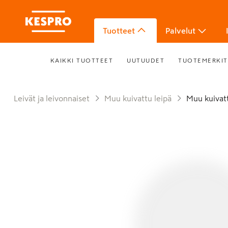
Tuotteet
Palvelut
KAIKKI TUOTTEET
UUTUUDET
TUOTEMERKIT
Leivät ja leivonnaiset
Muu kuivattu leipä
Muu kuivat