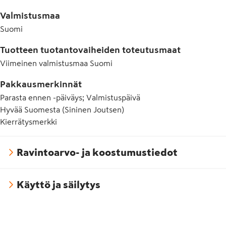
Valmistusmaa
Suomi
Tuotteen tuotantovaiheiden toteutusmaat
Viimeinen valmistusmaa
Suomi
Pakkausmerkinnät
Parasta ennen -päiväys; Valmistuspäivä
Hyvää Suomesta (Sininen Joutsen)
Kierrätysmerkki
Ravintoarvo- ja koostumustiedot
Käyttö ja säilytys