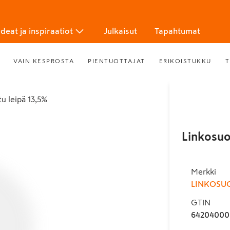
Ideat ja inspiraatiot
Julkaisut
Tapahtumat
VAIN KESPROSTA
PIENTUOTTAJAT
ERIKOISTUKKU
T
tu leipä 13,5%
Linkosuo
Merkki
LINKOSU
GTIN
64204000