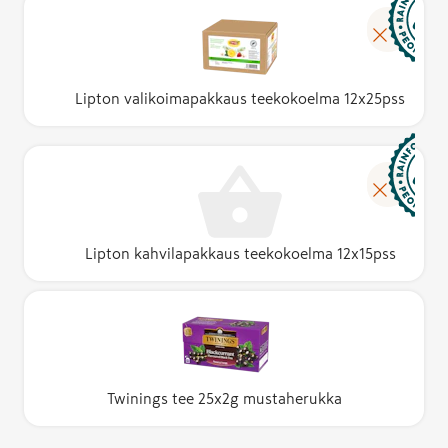
Lipton valikoimapakkaus teekokoelma 12x25pss
Lipton kahvilapakkaus teekokoelma 12x15pss
Twinings tee 25x2g mustaherukka