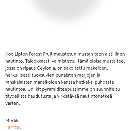
Koe Lipton Forest Fruit maustetun mustan teen aistillinen 
nautinto. Taidokkaasti valmistettu, tämä eloisa musta tee, 
jossa on ripaus Ceylonia, on sekoitettu makeiden, 
herkullisesti tuoksuvien punaisten marjojen ja 
ranskalaisten mansikoiden kanssa hetkeksi puhdasta 
nautintoa. Uniikit pyramiditeepussimme on suunniteltu 
täydellistä haudutusta ja virkistävää nautintohetkeä 
varten.
Merkki
LIPTON