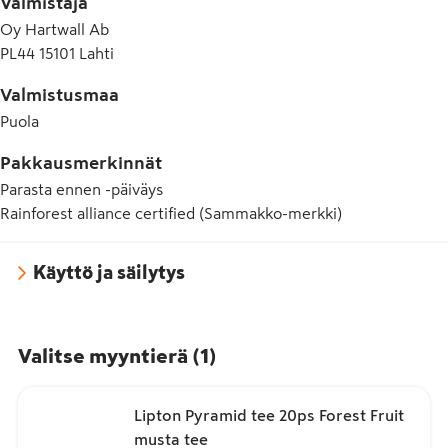
Valmistaja
Oy Hartwall Ab
PL44 15101 Lahti
Valmistusmaa
Puola
Pakkausmerkinnät
Parasta ennen -päiväys
Rainforest alliance certified (Sammakko-merkki)
Käyttö ja säilytys
Valitse myyntierä
(
1
)
Lipton Pyramid tee 20ps Forest Fruit
musta tee