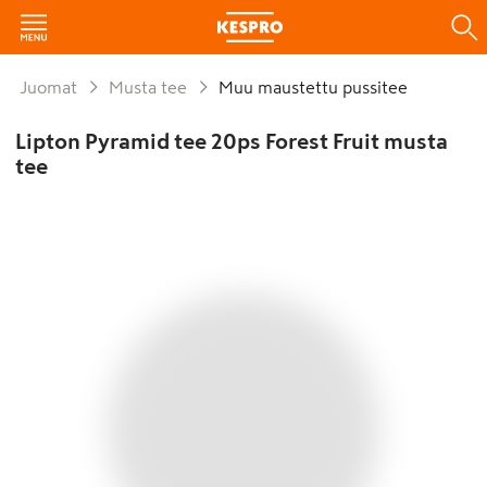
Juomat
Musta tee
Muu maustettu pussitee
Lipton Pyramid tee 20ps Forest Fruit musta
tee