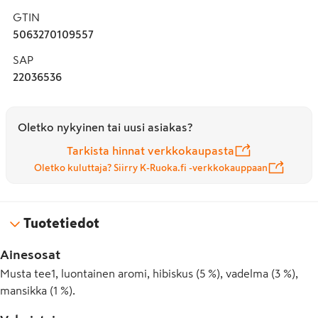
GTIN
5063270109557
SAP
22036536
Oletko nykyinen tai uusi asiakas?
Tarkista hinnat verkkokaupasta
Oletko kuluttaja? Siirry K-Ruoka.fi -verkkokauppaan
Tuotetiedot
Ainesosat
Musta tee1, luontainen aromi, hibiskus (5 %), vadelma (3 %),
mansikka (1 %).