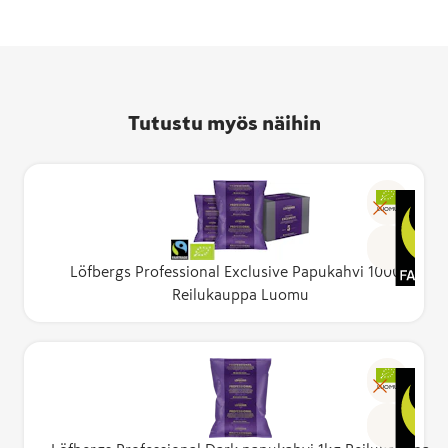
Tutustu myös näihin
LUOMU
Löfbergs Professional Exclusive Papukahvi 1000g
Reilukauppa Luomu
LUOMU