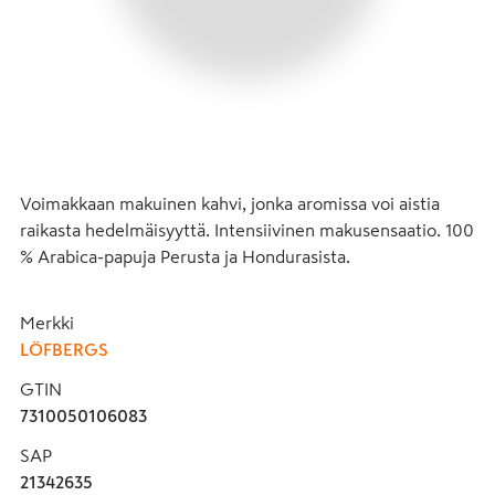
Voimakkaan makuinen kahvi, jonka aromissa voi aistia 
raikasta hedelmäisyyttä. Intensiivinen makusensaatio. 100 
% Arabica-papuja Perusta ja Hondurasista.
Merkki
LÖFBERGS
GTIN
7310050106083
SAP
21342635