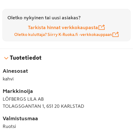
Oletko nykyinen tai uusi asiakas?
Tarkista hinnat verkkokaupasta
Oletko kuluttaja? Siirry K-Ruoka.fi -verkkokauppaan
Tuotetiedot
Ainesosat
kahvi
Markkinoija
LÖFBERGS LILA AB
TOLAGSGANTAN 1, 651 20 KARLSTAD
Valmistusmaa
Ruotsi