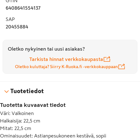
GTIN
6408641554137
SAP
20455884
Oletko nykyinen tai uusi asiakas?
Tarkista hinnat verkkokaupasta
Oletko kuluttaja? Siirry K-Ruoka.fi -verkkokauppaan
Tuotetiedot
Tuotetta kuvaavat tiedot
Väri
:
Valkoinen
Halkaisija
:
22,5 cm
Mitat
:
22,5 cm
Ominaisuudet
:
Astianpesukoneen kestävä, sopii