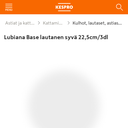
Astiat ja kattaus
Kattaminen
Kulhot, lautaset, astiastot
Lubiana Base lautanen syvä 22,5cm/3dl