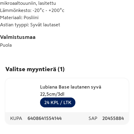
mikroaaltouuniin, lasitettu
Lämmönkesto
:
-20°c - +200°c
Materiaali
:
Posliini
Astian tyyppi
:
Syvät lautaset
Valmistusmaa
Puola
Valitse myyntierä
(
1
)
Lubiana Base lautanen syvä
22,5cm/3dl
24
KPL
/ LTK
KUPA
6408641554144
SAP
20455884