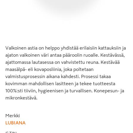
Valkoinen astia on helppo yhdistää erilaisiin kattauksiin ja 
ajaton valkoinen väri antaa pääroolin ruoalle. Kestävässä, 
ajattomassa lautasessa on vahvistettu reuna. Kestävää 
maasälpä- eli kovaposliinia, joka poltetaan 
valmistusprosessin aikana kahdesti. Prosessi takaa 
kovimman mahdollisen lasitteen ja tekee tuotteesta 
100%:sti tiiviin, hygieenisen ja turvallisen. Konepesun- ja 
mikronkestävä.
Merkki
LUBIANA