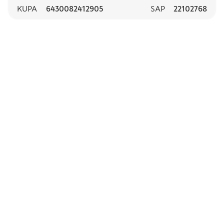
KUPA
6430082412905
SAP
22102768