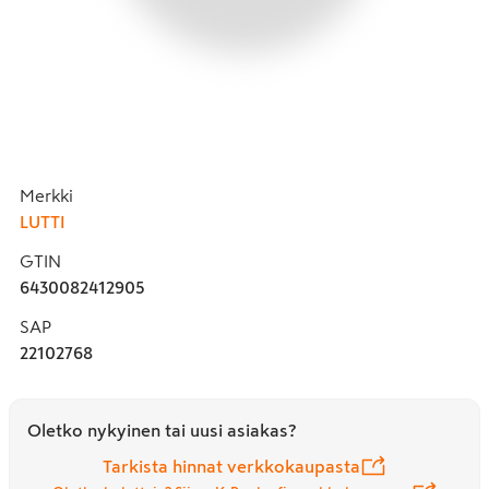
Merkki
LUTTI
GTIN
6430082412905
SAP
22102768
Oletko nykyinen tai uusi asiakas?
Tarkista hinnat verkkokaupasta