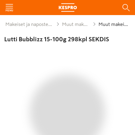
Makeiset ja naposteltavat
Muut makeiset
Muut makeiset
Lutti Bubblizz 15-100g 298kpl SEKDIS