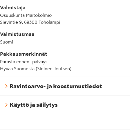
Valmistaja
Osuuskunta Maitokolmio
Sievintie 9, 69300 Toholampi
Valmistusmaa
Suomi
Pakkausmerkinnät
Parasta ennen -päiväys
Hyvää Suomesta (Sininen Joutsen)
Ravintoarvo- ja koostumustiedot
Käyttö ja säilytys