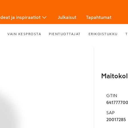
Ideat ja inspiraatiot
Julkaisut
Tapahtumat
VAIN KESPROSTA
PIENTUOTTAJAT
ERIKOISTUKKU
T
Maitokol
GTIN
64177770
SAP
20017285