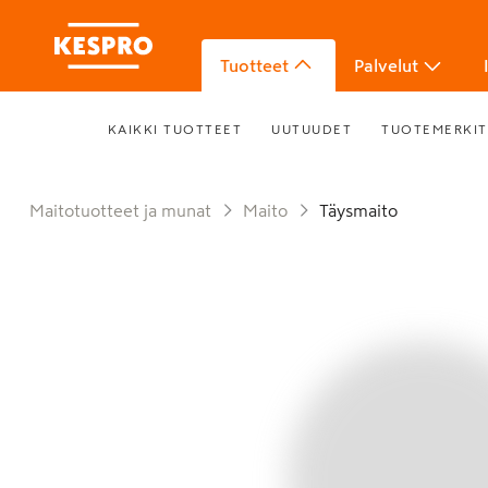
Tuotteet
Palvelut
KAIKKI TUOTTEET
UUTUUDET
TUOTEMERKIT
Maitotuotteet ja munat
Maito
Täysmaito