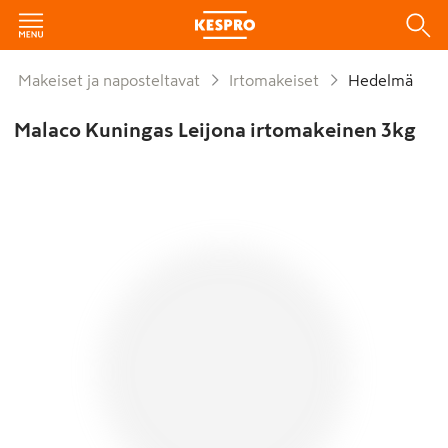
Makeiset ja naposteltavat
Irtomakeiset
Hedelmä
Malaco Kuningas Leijona irtomakeinen 3kg