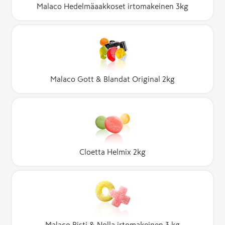
Malaco Hedelmäaakkoset irtomakeinen 3kg
Malaco Gott & Blandat Original 2kg
Cloetta Helmix 2kg
Malaco Risti & Nolla irtomakeinen 3 kg