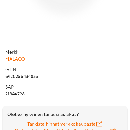
Merkki
MALACO
GTIN
6420256434833
SAP
21944728
Oletko nykyinen tai uusi asiakas?
Tarkista hinnat verkkokaupasta