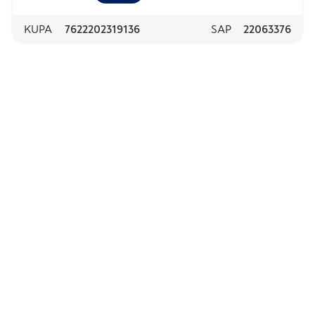
KUPA
7622202319136
SAP
22063376