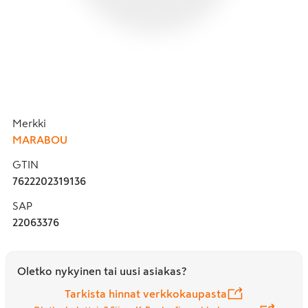
Merkki
MARABOU
GTIN
7622202319136
SAP
22063376
Oletko nykyinen tai uusi asiakas?
Tarkista hinnat verkkokaupasta