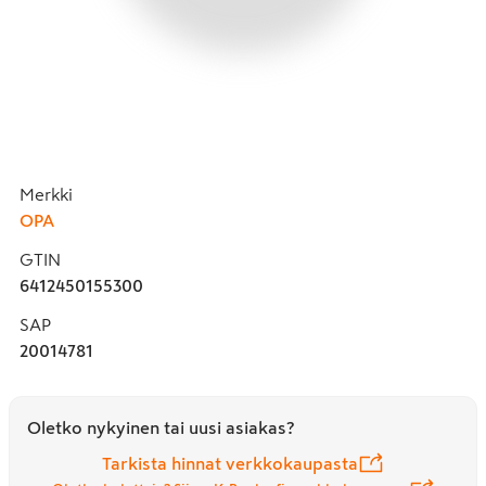
Merkki
OPA
GTIN
6412450155300
SAP
20014781
Oletko nykyinen tai uusi asiakas?
Tarkista hinnat verkkokaupasta