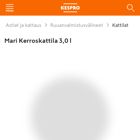
Astiat ja kattaus
Ruuanvalmistusvälineet
Kattilat
Mari Kerroskattila 3,0 l