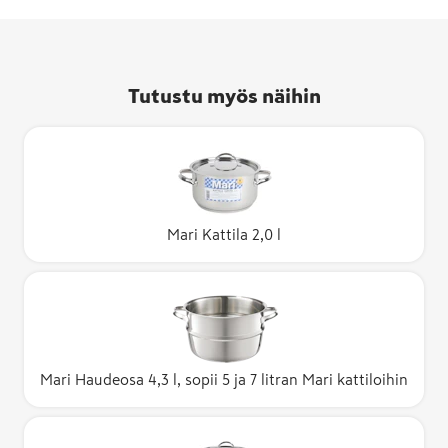
Tutustu myös näihin
Mari Kattila 2,0 l
Mari Haudeosa 4,3 l, sopii 5 ja 7 litran Mari kattiloihin