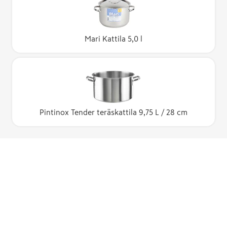
Mari Kattila 5,0 l
Pintinox Tender teräskattila 9,75 L / 28 cm