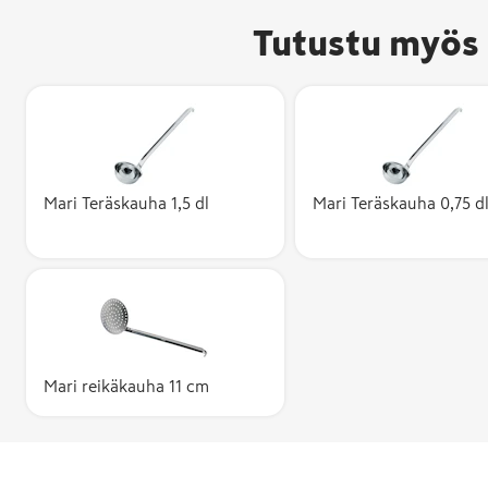
Tutustu myös 
Mari Teräskauha 1,5 dl
Mari Teräskauha 0,75 d
Mari reikäkauha 11 cm