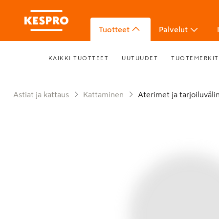
Tuotteet
Palvelut
KAIKKI TUOTTEET
UUTUUDET
TUOTEMERKIT
Astiat ja kattaus
Kattaminen
Aterimet ja tarjoiluväl