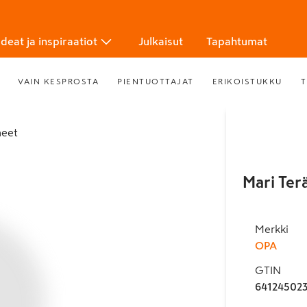
Ideat ja inspiraatiot
Julkaisut
Tapahtumat
VAIN KESPROSTA
PIENTUOTTAJAT
ERIKOISTUKKU
T
ineet
Mari Ter
Merkki
OPA
GTIN
64124502