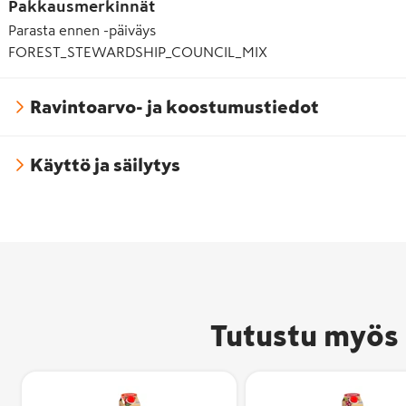
Pakkausmerkinnät
Parasta ennen -päiväys
FOREST_STEWARDSHIP_COUNCIL_MIX
Ravintoarvo- ja koostumustiedot
Käyttö ja säilytys
Tutustu myös 