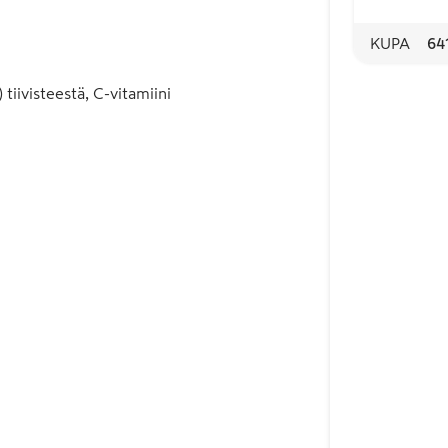
KUPA
64
tiivisteestä, C-vitamiini