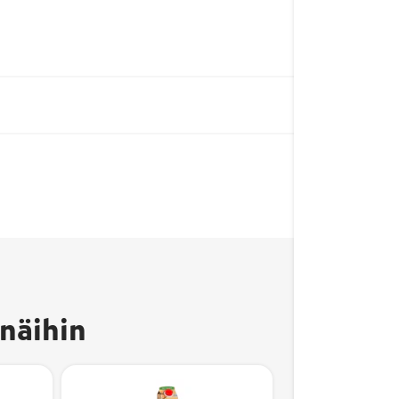
näihin