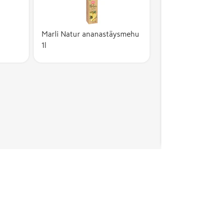
Marli Natur ananastäysmehu
1l