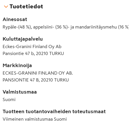
Tuotetiedot
Ainesosat
Rypäle-(48 %), appelsiini- (36 %)- ja mandariinitäysmehu (16 %) 
Kuluttajapalvelu
Eckes-Granini Finland Oy Ab
Pansiontie 47 b, 20210 TURKU
Markkinoija
ECKES-GRANINI FINLAND OY AB.
PANSIONTIE 47 B, 20210 TURKU
Valmistusmaa
Suomi
Tuotteen tuotantovaiheiden toteutusmaat
Viimeinen valmistusmaa
Suomi