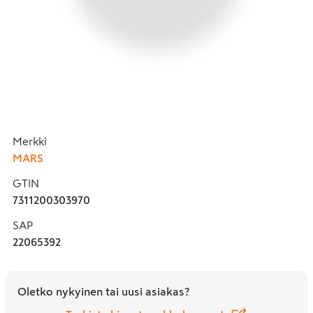
Merkki
MARS
GTIN
7311200303970
SAP
22065392
Oletko nykyinen tai uusi asiakas?