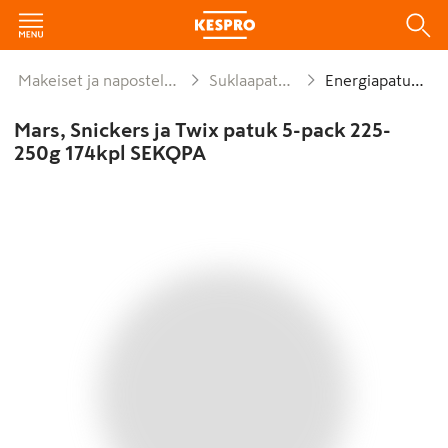
Makeiset ja naposteltavat
Suklaapatukat
Energiapatukat
Mars, Snickers ja Twix patuk 5-pack 225-
250g 174kpl SEKQPA