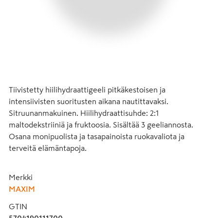
Tiivistetty hiilihydraattigeeli pitkäkestoisen ja 
intensiivisten suoritusten aikana nautittavaksi. 
Sitruunanmakuinen. Hiilihydraattisuhde: 2:1 
maltodekstriiniä ja fruktoosia. Sisältää 3 geeliannosta. 
Osana monipuolista ja tasapainoista ruokavaliota ja 
terveitä elämäntapoja.
Merkki
MAXIM
GTIN
5704190111700