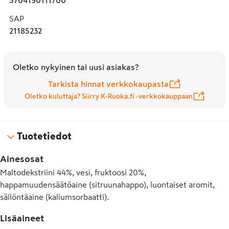
SAP
21185232
Oletko nykyinen tai uusi asiakas?
Tarkista hinnat verkkokaupasta
Oletko kuluttaja? Siirry K-Ruoka.fi -verkkokauppaan
Tuotetiedot
Ainesosat
Maltodekstriini 44%, vesi, fruktoosi 20%,
happamuudensäätöaine (sitruunahappo), luontaiset aromit,
säilöntäaine (kaliumsorbaatti).
Lisäaineet