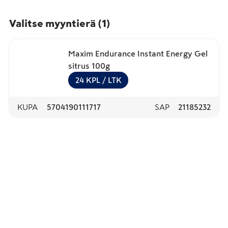
Valitse myyntierä
(
1
)
Maxim Endurance Instant Energy Gel
sitrus 100g
24
KPL
/ LTK
KUPA
5704190111717
SAP
21185232