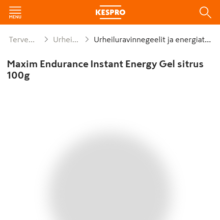
Terveysvalmisteet
Urheiluravinteet
Urheiluravinnegeelit ja energiatuotteet
Maxim Endurance Instant Energy Gel sitrus
100g