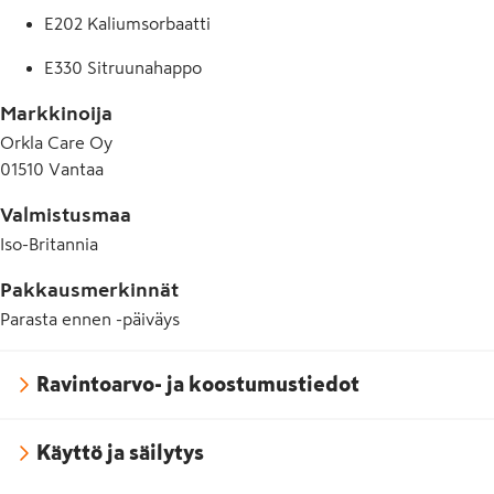
E202 Kaliumsorbaatti
E330 Sitruunahappo
Markkinoija
Orkla Care Oy
01510 Vantaa
Valmistusmaa
Iso-Britannia
Pakkausmerkinnät
Parasta ennen -päiväys
Ravintoarvo- ja koostumustiedot
Käyttö ja säilytys