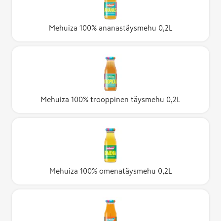
Mehuiza 100% ananastäysmehu 0,2L
Mehuiza 100% trooppinen täysmehu 0,2L
Mehuiza 100% omenatäysmehu 0,2L