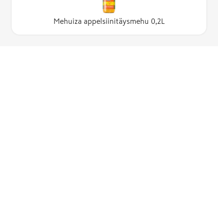
Mehuiza appelsiinitäysmehu 0,2L