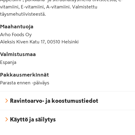
vitamiini, E-vitamiini, A-vitamiini. Valmistettu
täysmehutiivisteestä.
Maahantuoja
Arho Foods Oy
Aleksis Kiven Katu 17, 00510 Helsinki
Valmistusmaa
Espanja
Pakkausmerkinnät
Parasta ennen -päiväys
Ravintoarvo- ja koostumustiedot
Käyttö ja säilytys