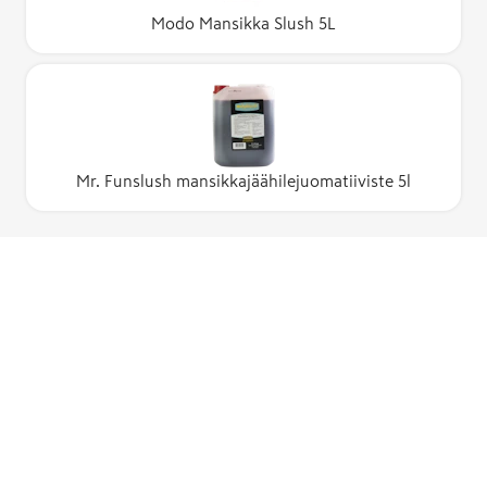
Modo Mansikka Slush 5L
Mr. Funslush mansikkajäähilejuomatiiviste 5l