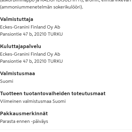
(ammoniummenetelmän sokerikulööri).
Valmistuttaja
Eckes-Granini Finland Oy Ab
Pansiontie 47 b, 20210 TURKU
Kuluttajapalvelu
Eckes-Granini Finland Oy Ab
Pansiontie 47 b, 20210 TURKU
Valmistusmaa
Suomi
Tuotteen tuotantovaiheiden toteutusmaat
Viimeinen valmistusmaa
Suomi
Pakkausmerkinnät
Parasta ennen -päiväys