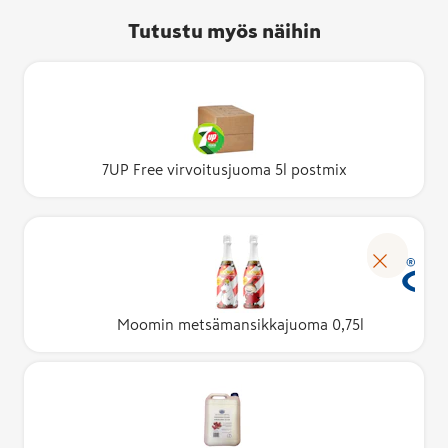
Tutustu myös näihin
7UP Free virvoitusjuoma 5l postmix
Moomin metsämansikkajuoma 0,75l