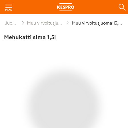
Juomat
Muu virvoitusjuoma
Muu virvoitusjuoma 13,5%
Mehukatti sima 1,5l