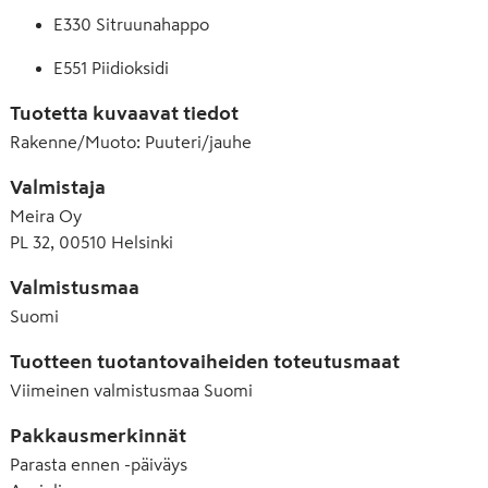
E330 Sitruunahappo
E551 Piidioksidi
Tuotetta kuvaavat tiedot
Rakenne/Muoto
:
Puuteri/jauhe
Valmistaja
Meira Oy
PL 32, 00510 Helsinki
Valmistusmaa
Suomi
Tuotteen tuotantovaiheiden toteutusmaat
Viimeinen valmistusmaa
Suomi
Pakkausmerkinnät
Parasta ennen -päiväys