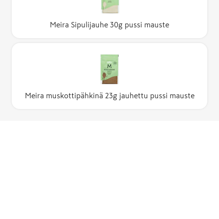
Meira Sipulijauhe 30g pussi mauste
Meira muskottipähkinä 23g jauhettu pussi mauste