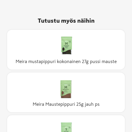
Tutustu myös näihin
Meira mustapippuri kokonainen 27g pussi mauste
Meira Maustepippuri 25g jauh ps