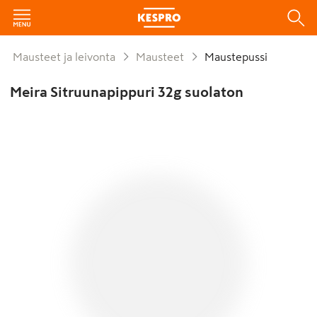
Mausteet ja leivonta
Mausteet
Maustepussi
Meira Sitruunapippuri 32g suolaton