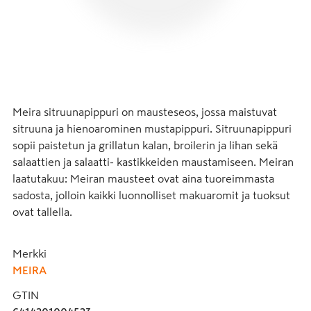
Meira sitruunapippuri on mausteseos, jossa maistuvat 
sitruuna ja hienoarominen mustapippuri. Sitruunapippuri 
sopii paistetun ja grillatun kalan, broilerin ja lihan sekä 
salaattien ja salaatti- kastikkeiden maustamiseen. Meiran 
laatutakuu: Meiran mausteet ovat aina tuoreimmasta 
sadosta, jolloin kaikki luonnolliset makuaromit ja tuoksut 
ovat tallella.
Merkki
MEIRA
GTIN