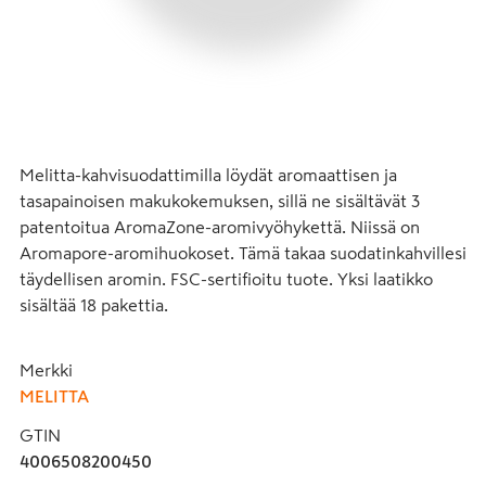
Melitta-kahvisuodattimilla löydät aromaattisen ja 
tasapainoisen makukokemuksen, sillä ne sisältävät 3 
patentoitua AromaZone-aromivyöhykettä. Niissä on 
Aromapore-aromihuokoset. Tämä takaa suodatinkahvillesi 
täydellisen aromin. FSC-sertifioitu tuote. Yksi laatikko 
sisältää 18 pakettia.
Merkki
MELITTA
GTIN
4006508200450