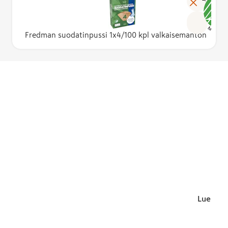
Fredman suodatinpussi 1x4/100 kpl valkaisemanton
Lue lisä