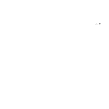
Lue lisä