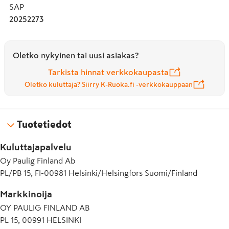
SAP
20252273
Oletko nykyinen tai uusi asiakas?
Tarkista hinnat verkkokaupasta
Oletko kuluttaja? Siirry K-Ruoka.fi -verkkokauppaan
Tuotetiedot
Kuluttajapalvelu
Oy Paulig Finland Ab
PL/PB 15, FI-00981 Helsinki/Helsingfors Suomi/Finland
Markkinoija
OY PAULIG FINLAND AB
PL 15, 00991 HELSINKI