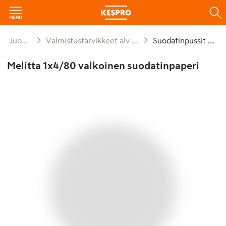
Juomat
Valmistustarvikkeet alv 25,5%
Suodatinpussit 1x4
Melitta 1x4/80 valkoinen suodatinpaperi