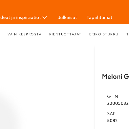
Ideat ja inspiraatiot
Julkaisut
Tapahtumat
VAIN KESPROSTA
PIENTUOTTAJAT
ERIKOISTUKKU
T
Meloni G
GTIN
20005092
SAP
5092