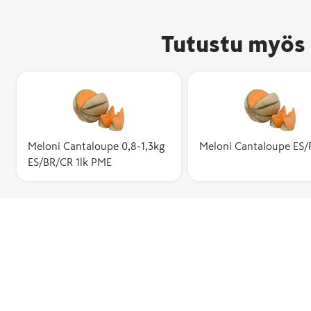
Tutustu myös 
Meloni Cantaloupe 0,8-1,3kg
Meloni Cantaloupe ES/F
ES/BR/CR 1lk PME