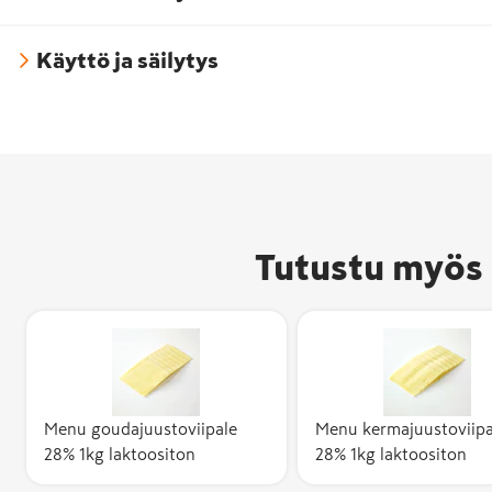
Käyttö ja säilytys
Tutustu myös 
Menu goudajuustoviipale
Menu kermajuustoviipa
28% 1kg laktoositon
28% 1kg laktoositon