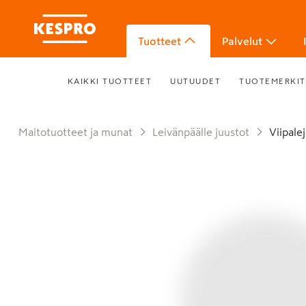
Tuotteet
Palvelut
KAIKKI TUOTTEET
UUTUUDET
TUOTEMERKIT
Maitotuotteet ja munat
Leivänpäälle juustot
Viipal