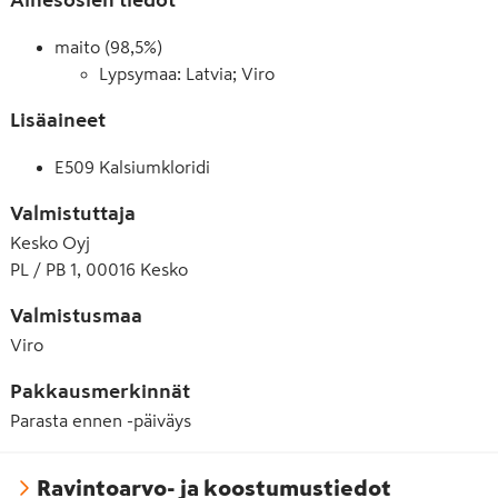
maito (98,5%)
Lypsymaa: Latvia; Viro
Lisäaineet
E509 Kalsiumkloridi
Valmistuttaja
Kesko Oyj
PL / PB 1, 00016 Kesko
Valmistusmaa
Viro
Pakkausmerkinnät
Parasta ennen -päiväys
Ravintoarvo- ja koostumustiedot