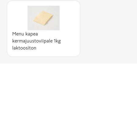
Menu kapea
kermajuustoviipale 1kg
laktoositon