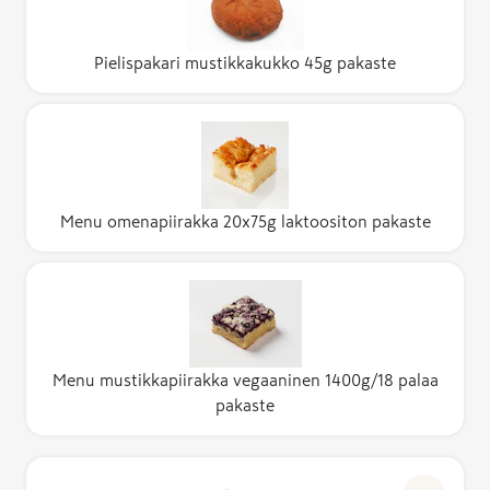
Pielispakari mustikkakukko 45g pakaste
Menu omenapiirakka 20x75g laktoositon pakaste
Menu mustikkapiirakka vegaaninen 1400g/18 palaa
pakaste