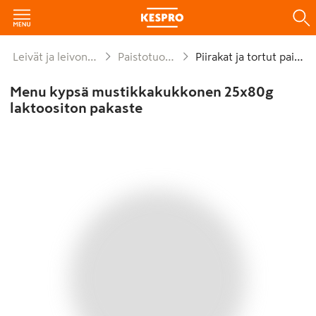
Leivät ja leivonnaiset
Paistotuotteet
Piirakat ja tortut paisto
Menu kypsä mustikkakukkonen 25x80g
laktoositon pakaste