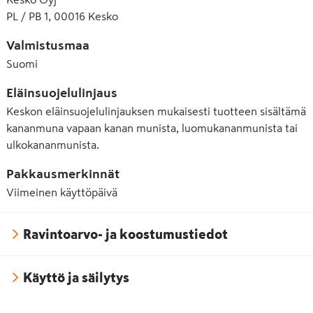
PL / PB 1, 00016 Kesko
Valmistusmaa
Suomi
Eläinsuojelulinjaus
Keskon eläinsuojelulinjauksen mukaisesti tuotteen sisältämä
kananmuna vapaan kanan munista, luomukananmunista tai
ulkokananmunista.
Pakkausmerkinnät
Viimeinen käyttöpäivä
Ravintoarvo- ja koostumustiedot
Käyttö ja säilytys