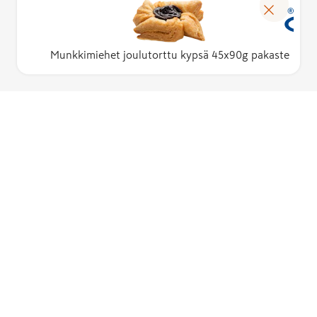
Munkkimiehet joulutorttu kypsä 45x90g pakaste