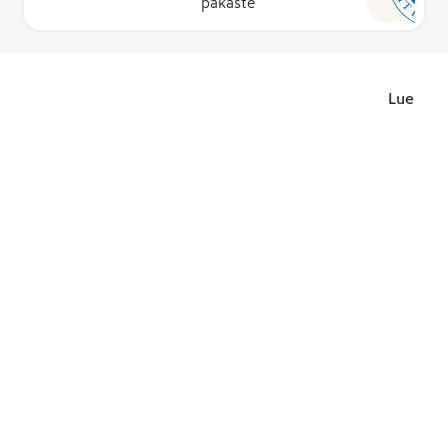
pakaste
Lue lisä