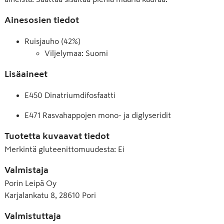
Ainesosien tiedot
Ruisjauho (42%)
Viljelymaa: Suomi
Lisäaineet
E450 Dinatriumdifosfaatti
E471 Rasvahappojen mono- ja diglyseridit
Tuotetta kuvaavat tiedot
Merkintä gluteenittomuudesta
:
Ei
Valmistaja
Porin Leipä Oy
Karjalankatu 8, 28610 Pori
Valmistuttaja