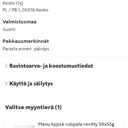
Kesko Oyj
PL / PB 1, 00016 Kesko
Valmistusmaa
Suomi
Pakkausmerkinnät
Parasta ennen -päiväys
Ravintoarvo- ja koostumustiedot
Käyttö ja säilytys
Valitse myyntierä
(
1
)
Menu kypsä ruispala revitty 50x55g