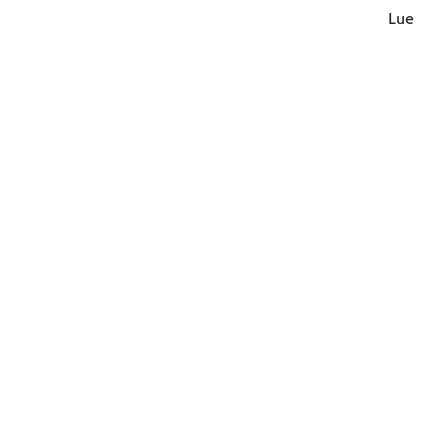
Lue lisä