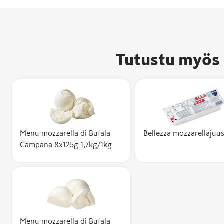
Tutustu myös 
Menu mozzarella di Bufala
Bellezza mozzarellajuu
Campana 8x125g 1,7kg/1kg
Menu mozzarella di Bufala