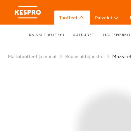
Tuotteet
Palvelut
KAIKKI TUOTTEET
UUTUUDET
TUOTEMERKIT
Maitotuotteet ja munat
Ruuanlaittojuustot
Mozzare