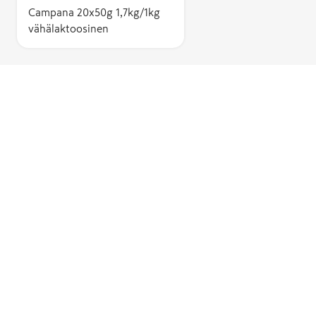
Campana 20x50g 1,7kg/1kg
vähälaktoosinen