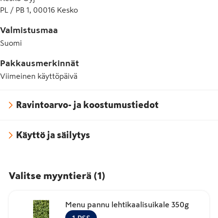
PL / PB 1, 00016 Kesko
Valmistusmaa
Suomi
Pakkausmerkinnät
Viimeinen käyttöpäivä
Ravintoarvo- ja koostumustiedot
Käyttö ja säilytys
Valitse myyntierä
(
1
)
Menu pannu lehtikaalisuikale 350g