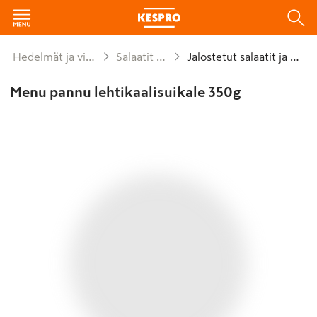
Hedelmät ja vihannekset
Salaatit ja kaalit
Jalostetut salaatit ja kaalit
Menu pannu lehtikaalisuikale 350g