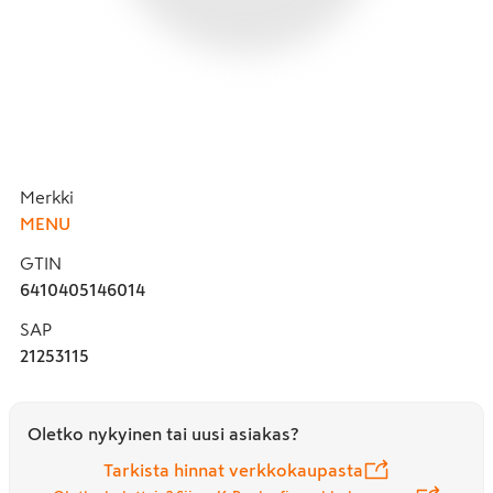
Merkki
MENU
GTIN
6410405146014
SAP
21253115
Oletko nykyinen tai uusi asiakas?
Tarkista hinnat verkkokaupasta