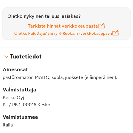
Oletko nykyinen tai uusi asiakas?
Tarkista hinnat verkkokaupasta
Oletko kuluttaja? Siirry K-Ruoka.fi -verkkokauppaan
Tuotetiedot
Ainesosat
pastöroimaton MAITO, suola, juoksete (eläinperäinen).
Valmistuttaja
Kesko Oyj
PL / PB 1, 00016 Kesko
Valmistusmaa
Italia