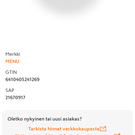
Merkki
MENU
GTIN
6410405241269
SAP
21670917
Oletko nykyinen tai uusi asiakas?
Tarkista hinnat verkkokaupasta