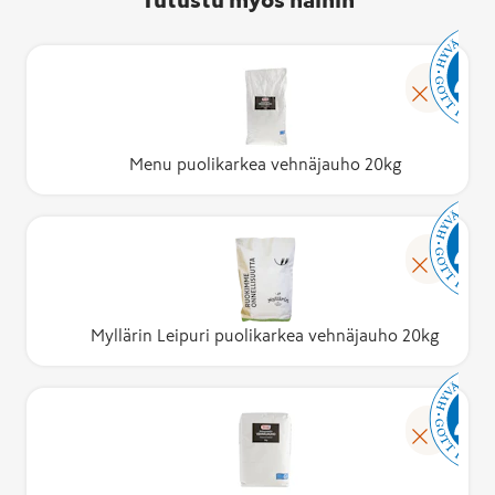
Menu puolikarkea vehnäjauho 20kg
Myllärin Leipuri puolikarkea vehnäjauho 20kg