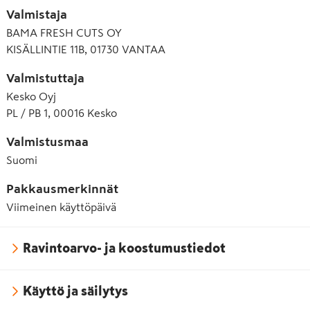
Valmistaja
BAMA FRESH CUTS OY
KISÄLLINTIE 11B, 01730 VANTAA
Valmistuttaja
Kesko Oyj
PL / PB 1, 00016 Kesko
Valmistusmaa
Suomi
Pakkausmerkinnät
Viimeinen käyttöpäivä
Ravintoarvo- ja koostumustiedot
Käyttö ja säilytys