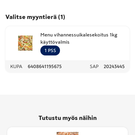
Valitse myyntierä
(
1
)
Menu vihannessuikalesekoitus 1kg
käyttövalmis
1
PSS
KUPA
6408641195675
SAP
20243445
Tutustu myös näihin