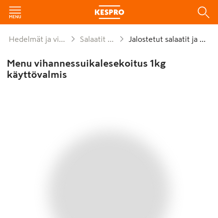
Hedelmät ja vihannekset
Salaatit ja kaalit
Jalostetut salaatit ja kaalit
Menu vihannessuikalesekoitus 1kg
käyttövalmis