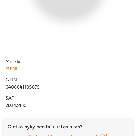
Merkki
MENU
GTIN
6408641195675
SAP
20243445
Oletko nykyinen tai uusi asiakas?