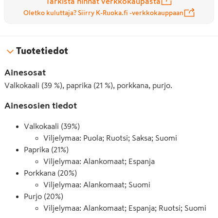
Tarkista hinnat verkkokaupasta
Oletko kuluttaja? Siirry K-Ruoka.fi -verkkokauppaan
Tuotetiedot
Ainesosat
Valkokaali (39 %), paprika (21 %), porkkana, purjo.
Ainesosien tiedot
Valkokaali (39%)
Viljelymaa: Puola; Ruotsi; Saksa; Suomi
Paprika (21%)
Viljelymaa: Alankomaat; Espanja
Porkkana (20%)
Viljelymaa: Alankomaat; Suomi
Purjo (20%)
Viljelymaa: Alankomaat; Espanja; Ruotsi; Suomi