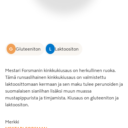
G
Gluteeniton
L
Laktoositon
Mestari Forsmanin kinkkukiusaus on herkullinen ruoka. 
Tämä runsaslihainen kinkkukiusaus on valmistettu 
laktoosittomaan kermaan ja sen maku tulee perunoiden ja 
suomalaisen sianlihan lisäksi muun muassa 
mustapippurista ja timjamista. Kiusaus on gluteeniton ja 
laktoositon.
Merkki