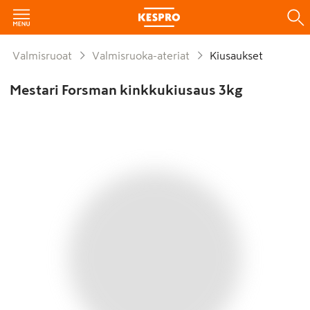
Valmisruoat
Valmisruoka-ateriat
Kiusaukset
Mestari Forsman kinkkukiusaus 3kg