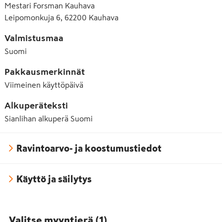
Mestari Forsman Kauhava
Leipomonkuja 6, 62200 Kauhava
Valmistusmaa
Suomi
Pakkausmerkinnät
Viimeinen käyttöpäivä
Alkuperäteksti
Sianlihan alkuperä Suomi
Ravintoarvo- ja koostumustiedot
Käyttö ja säilytys
Valitse myyntierä
(
1
)