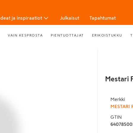
Ideat ja inspiraatiot
Julkaisut
Tapahtumat
VAIN KESPROSTA
PIENTUOTTAJAT
ERIKOISTUKKU
T
Mestari 
Merkki
MESTARI
GTIN
64078500