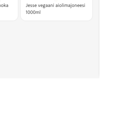
uoka
Jesse vegaani aiolimajoneesi
1000ml