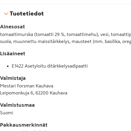
Tuotetiedot
Ainesosat
tomaattimurska (tomaatti 29 %, tomaattimehu), vesi, tomaattipyre
suola, muunnettu maissitärkkelys, mausteet (mm. basilika, oreg
Lisäaineet
E1422 Asetyloitu ditärkkelysadipaatti
Valmistaja
Mestari Forsman Kauhava
Leipomonkuja 6, 62200 Kauhava
Valmistusmaa
Suomi
Pakkausmerkinnät