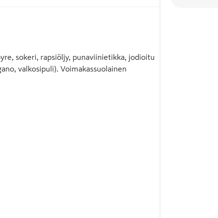
, sokeri, rapsiöljy, punaviinietikka, jodioitu
ano, valkosipuli). Voimakassuolainen