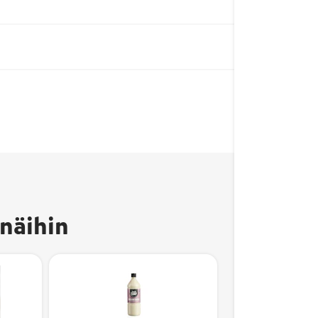
näihin