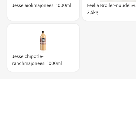
Jesse aiolimajoneesi 1000ml
Feelia Broiler-nuudeliv
2,5kg
Jesse chipotle-
ranchmajoneesi 1000ml