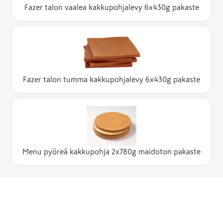
Fazer talon vaalea kakkupohjalevy 6x430g pakaste
Fazer talon tumma kakkupohjalevy 6x430g pakaste
Menu pyöreä kakkupohja 2x780g maidoton pakaste