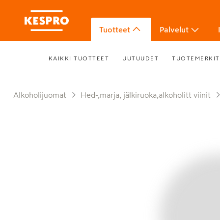
Tuotteet
Palvelut
KAIKKI TUOTTEET
UUTUUDET
TUOTEMERKIT
Alkoholijuomat
Hed-,marja, jälkiruoka,alkoholitt viinit