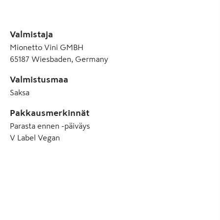
Valmistaja
Mionetto Vini GMBH
65187 Wiesbaden, Germany
Valmistusmaa
Saksa
Pakkausmerkinnät
Parasta ennen -päiväys
V Label Vegan