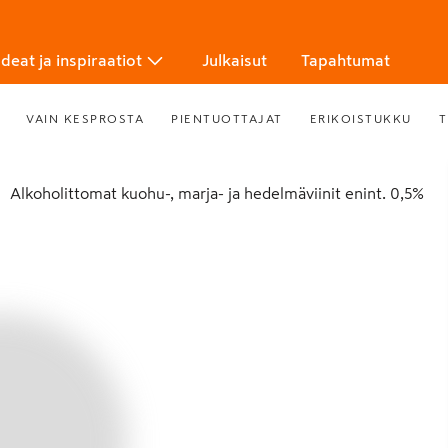
Ideat ja inspiraatiot
Julkaisut
Tapahtumat
VAIN KESPROSTA
PIENTUOTTAJAT
ERIKOISTUKKU
T
Alkoholittomat kuohu-, marja- ja hedelmäviinit enint. 0,5%