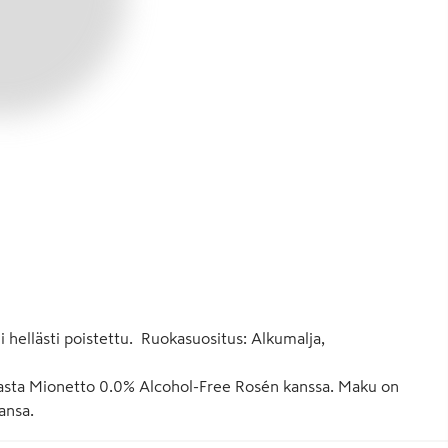
hellästi poistettu.  Ruokasuositus: Alkumalja, 
lmasta Mionetto 0.0% Alcohol-Free Rosén kanssa. Maku on 
ansa.