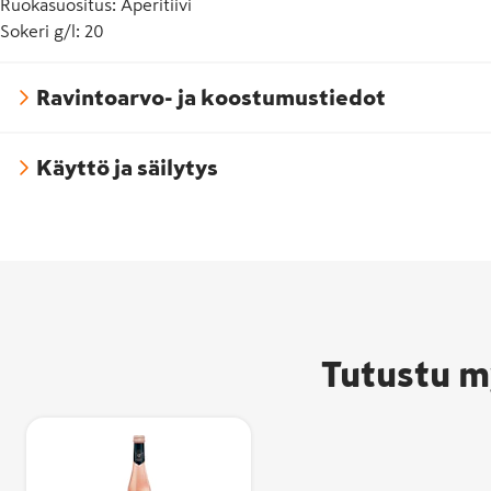
Ruokasuositus
:
Aperitiivi
Sokeri g/l
:
20
Ravintoarvo- ja koostumustiedot
Käyttö ja säilytys
Tutustu m