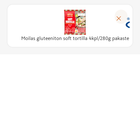
Moilas gluteeniton soft tortilla 4kpl/280g pakaste