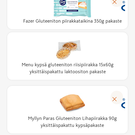
Fazer Gluteeniton piirakkataikina 350g pakaste
Menu kypsä gluteeniton riisipiirakka 15x60g
yksittäispakattu laktoositon pakaste
Myllyn Paras Gluteeniton Lihapiirakka 90g
yksittäispakattu kypsäpakaste