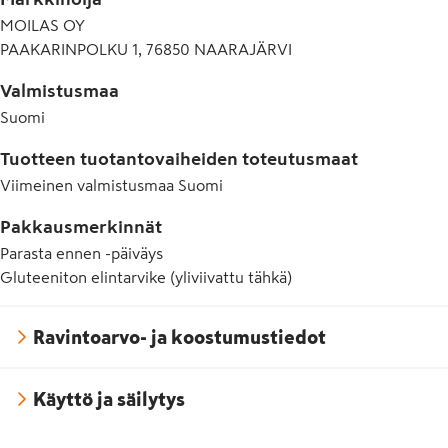
MOILAS OY
PAAKARINPOLKU 1, 76850 NAARAJÄRVI
Valmistusmaa
Suomi
Tuotteen tuotantovaiheiden toteutusmaat
Viimeinen valmistusmaa
Suomi
Pakkausmerkinnät
Parasta ennen -päiväys
Gluteeniton elintarvike (yliviivattu tähkä)
Ravintoarvo- ja koostumustiedot
Käyttö ja säilytys