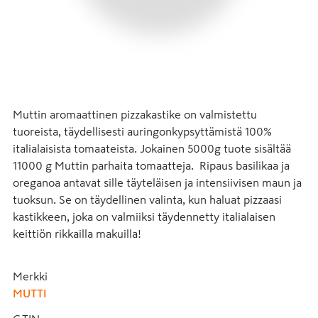
Muttin aromaattinen pizzakastike on valmistettu 
tuoreista, täydellisesti auringonkypsyttämistä 100% 
italialaisista tomaateista. Jokainen 5000g tuote sisältää 
11000 g Muttin parhaita tomaatteja.  Ripaus basilikaa ja 
oreganoa antavat sille täyteläisen ja intensiivisen maun ja 
tuoksun. Se on täydellinen valinta, kun haluat pizzaasi 
kastikkeen, joka on valmiiksi täydennetty italialaisen 
keittiön rikkailla makuilla!
Merkki
MUTTI