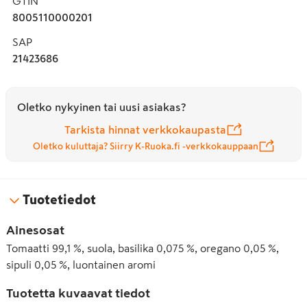
GTIN
8005110000201
SAP
21423686
Oletko nykyinen tai uusi asiakas?
Tarkista hinnat verkkokaupasta
Oletko kuluttaja? Siirry K-Ruoka.fi -verkkokauppaan
Tuotetiedot
Ainesosat
Tomaatti 99,1 %, suola, basilika 0,075 %, oregano 0,05 %,
sipuli 0,05 %, luontainen aromi
Tuotetta kuvaavat tiedot