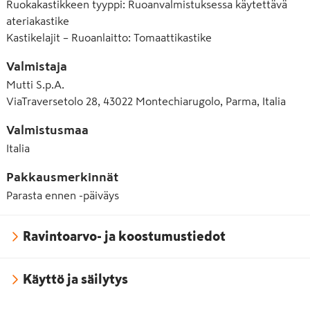
Ruokakastikkeen tyyppi
:
Ruoanvalmistuksessa käytettävä
ateriakastike
Kastikelajit – Ruoanlaitto
:
Tomaattikastike
Valmistaja
Mutti S.p.A.
ViaTraversetolo 28, 43022 Montechiarugolo, Parma, Italia
Valmistusmaa
Italia
Pakkausmerkinnät
Parasta ennen -päiväys
Ravintoarvo- ja koostumustiedot
Käyttö ja säilytys